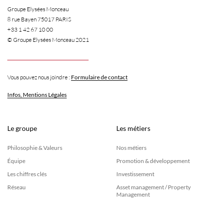
Groupe Elysées Monceau
8 rue Bayen 75017 PARIS
+33 1 42 67 10 00
© Groupe Elysées Monceau 2021
Vous pouvez nous joindre :
Formulaire de contact
Infos, Mentions Légales
Le groupe
Les métiers
Philosophie & Valeurs
Nos métiers
Équipe
Promotion & développement
Les chiffres clés
Investissement
Réseau
Asset management / Property
Management