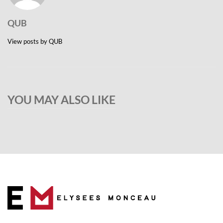
QUB
NTACT
View posts by QUB
YOU MAY ALSO LIKE