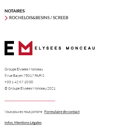
NOTAIRES
ROCHELOIS&BESINS / SCREEB
Groupe Elysées Monceau
8 rue Bayen 75017 PARIS
+33 1 42 67 10 00
© Groupe Elysées Monceau 2021
Vous pouvez nous joindre :
Formulaire de contact
Infos, Mentions Légales