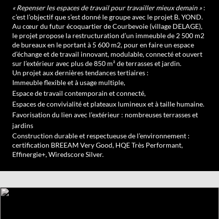
« Repenser les espaces de travail pour travailler mieux demain »
:
c’est l’objectif que s’est donné le groupe avec le projet B. YOND.
Au cœur du futur écoquartier de Courbevoie (village DELAGE),
le projet propose la restructuration d’un immeuble de 2 500 m2
de bureaux en le portant à 5 600 m2, pour en faire un espace
d’échange et de travail innovant, modulable, connecté et ouvert
sur l’extérieur avec plus de 850 m² de terrasses et jardin.
Un projet aux dernières tendances tertiaires :
Immeuble flexible et à usage multiple,
Espace de travail contemporain et connecté,
Espaces de convivialité et plateaux lumineux et à taille humaine.
Favorisation du lien avec l’extérieur : nombreuses terrasses et
jardins
Construction durable et respectueuse de l’environnement :
certification BREEAM Very Good, HQE Très Performant,
Effinergie+, Wiredscore Silver.