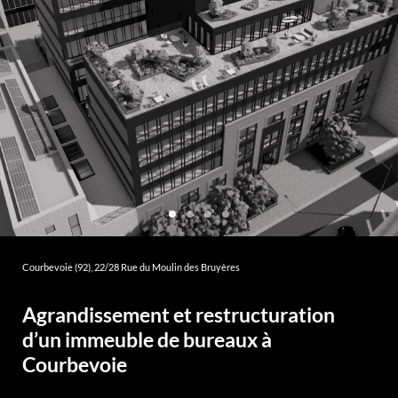
NTACT
Courbevoie (92), 22/28 Rue du Moulin des Bruyères
Agrandissement et restructuration
d’un immeuble de bureaux à
Courbevoie