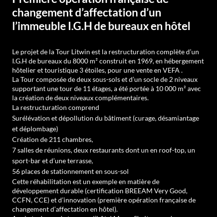
changement d’affectation d’un
l’immeuble I.G.H de bureaux en hôtel
Le projet de la Tour Litwin est la restructuration complète d’un
I.G.H de bureaux du 8000 m² construit en 1969, en hébergement
hôtelier et touristique 3 étoiles, pour une vente en VEFA .
La Tour composée de deux sous-sols et d’un socle de 2 niveaux
supportant une tour de 11 étages, a été portée à 10 000 m² avec
la création de deux niveaux complémentaires.
La restructuration comprend
Surélévation et dépollution du bâtiment (curage, désamiantage
et déplombage)
Création de 211 chambres,
7 salles de réunions, deux restaurants dont un en roof-top, un
sport-bar et d’une terrasse,
56 places de stationnement en sous-sol
Cette réhabilitation est un exemple en matière de
développement durable (certification BREEAM Very Good,
CCFN, CCE) et d’innovation (première opération française de
changement d’affectation en hôtel).