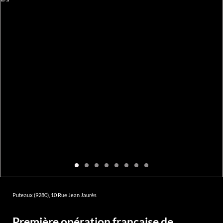
Puteaux (9280), 10 Rue Jean Jaurès
Première opération française de