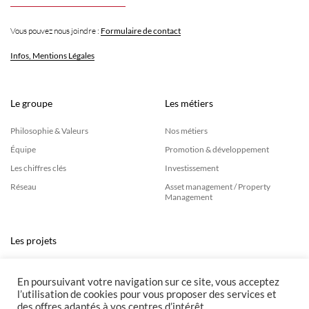
Vous pouvez nous joindre :
Formulaire de contact
Infos, Mentions Légales
Le groupe
Les métiers
Philosophie & Valeurs
Nos métiers
Équipe
Promotion & développement
Les chiffres clés
Investissement
Réseau
Asset management / Property
Management
Les projets
Réalisations
En poursuivant votre navigation sur ce site, vous acceptez
l’utilisation de cookies pour vous proposer des services et
Mécénats
des offres adaptés à vos centres d’intérêt.