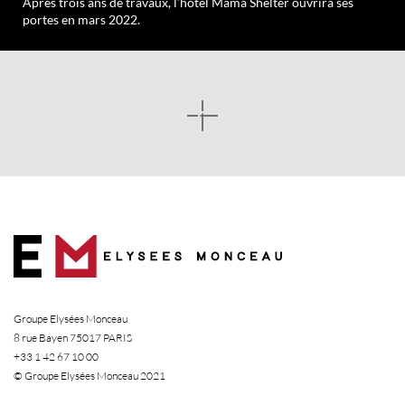
Après trois ans de travaux, l’hôtel Mama Shelter ouvrira ses
portes en mars 2022.
Groupe Elysées Monceau
8 rue Bayen 75017 PARIS
+33 1 42 67 10 00
© Groupe Elysées Monceau 2021