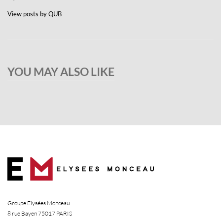
View posts by QUB
YOU MAY ALSO LIKE
Groupe Elysées Monceau
8 rue Bayen 75017 PARIS