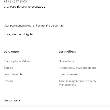
+33 1 42 67 10 00
© Groupe Elysées Monceau 2021
Vous pouvez nous joindre :
Formulaire de contact
Infos, Mentions Légales
Le groupe
Les métiers
Philosophie & Valeurs
Nos métiers
Équipe
Promotion & développement
Les chiffres clés
Investissement
Réseau
Asset management / Property
Management
Les projets
Réalisations