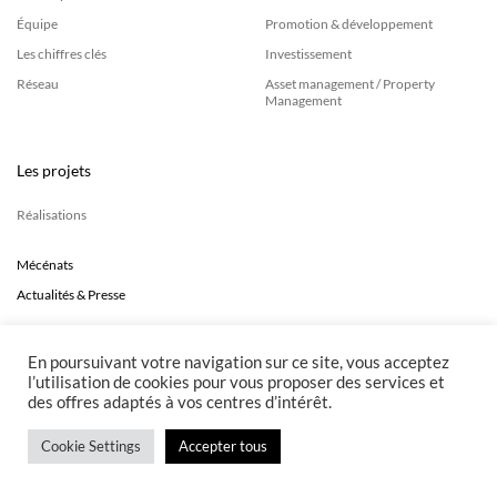
Équipe
Promotion & développement
NTACT
Les chiffres clés
Investissement
Réseau
Asset management / Property
Management
Les projets
Réalisations
Mécénats
Actualités & Presse
En poursuivant votre navigation sur ce site, vous acceptez
l’utilisation de cookies pour vous proposer des services et
des offres adaptés à vos centres d’intérêt.
Cookie Settings
Accepter tous