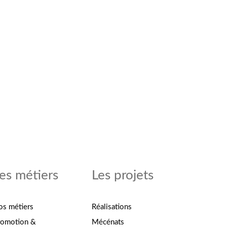
es métiers
Les projets
os métiers
Réalisations
romotion &
Mécénats