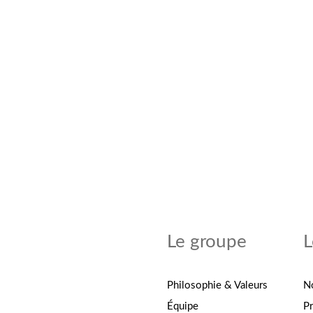
Le groupe
L
Philosophie & Valeurs
N
Équipe
P