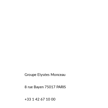
ISATIONS
NATS
Groupe Elysées Monceau
ALITÉS
8 rue Bayen 75017 PARIS
+33 1 42 67 10 00