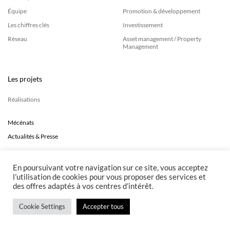
Équipe
Promotion & développement
NTACT
Les chiffres clés
Investissement
Réseau
Asset management / Property
Management
Les projets
Réalisations
Mécénats
Actualités & Presse
En poursuivant votre navigation sur ce site, vous acceptez
l’utilisation de cookies pour vous proposer des services et
des offres adaptés à vos centres d’intérêt.
Cookie Settings
Accepter tous